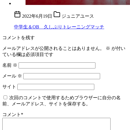
2022年6月19日
ジュニアユース
中学生＆OB 久しぶりトレーニングマッチ
コメントを残す
メールアドレスが公開されることはありません。
※
が付い
ている欄は必須項目です
名前
※
メール
※
サイト
次回のコメントで使用するためブラウザーに自分の名
前、メールアドレス、サイトを保存する。
コメント
*