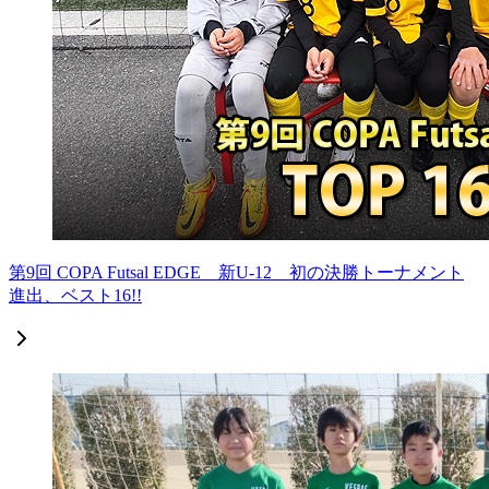
第9回 COPA Futsal EDGE 新U-12 初の決勝トーナメント
進出、ベスト16!!