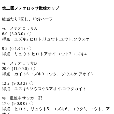
第二回メテオロッサ蹴猿カップ
総当たり2回し、10分ハーフ
vs メテオロッサA
6-0（3-0.3-0）〇
得点 ユズキ2.ヒロト.リュウト.ユウト.ソウスケ
9-2（6-1.3-1）〇
得点 リュウト.ヒロトアオイ.ユウト2.ユズキ4
vs メテオロッサB
20-0（11-0.9-0）〇
得点 カイト6.ユズキ9.コウタ、ソウスケ.アオイ3
12-2（9-0.3-2）〇
得点 ユズキ6.ソウスケ3.アオイ.コウタカイト
vs 瓜連中サッカー部
17-0（9-0.8-0）〇
得点 ヒロト、リュウト5、ユズキ6、コウタ3、ユウト、ア