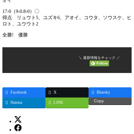
オイ
17-0（9-0.8-0）〇
得点 リュウト5、ユズキ6、アオイ、コウタ、ソウスケ、ヒ
ロト、ユウウト2
全勝! 優勝
＼ 最新情報をチェック ／
Facebook
X
Bluesky
Copy
Hatena
LINE