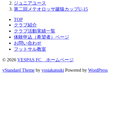
ジュニアユース
第二回メテオロッサ蹴猿カップU-15
TOP
クラブ紹介
クラブ活動実績一覧
体験申込（希望者）ページ
お問い合わせ
フットサル教室
© 2026
VESPAS FC ホームページ
yStandard Theme
by
yosiakatsuki
Powered by
WordPress