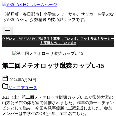
コ
ン
【杉戸町・春日部市】小学生フットサル、サッカーを学ぶな
テ
らVESPASへ。少数精鋭の技巧派クラブです。
ン
ツ
へ
移
ただいま、VESPAS FCでは選手を募集しています。フットサルもサッカー
動
も実績を出しています!!
第二回メテオロッサ蹴猿カップU-15
2024年3月24日
ジュニアユース
3/23（土）第二回メテオロッサ蹴猿カップU-15が常陸大宮の
山方公民館の体育室で開催されました。昨年の第一回チャン
ピンとして臨み、今回も見事優勝!!二冠達成しました。参加
メンバーは中学生のOBと6年、5年1名でした。