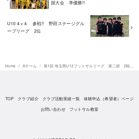
国大会 準優勝!!
U10 4ｖ4 参戦!! 野田ステージグル
ープリーグ 2位
Home
Aチーム
第1回 埼玉県U12フットサルリーグ 第二節 2戦全勝
TOP
クラブ紹介
クラブ活動実績一覧
体験申込（希望者）ページ
お問い合わせ
フットサル教室