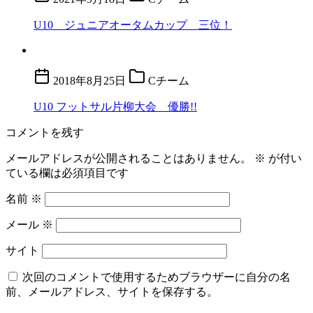
U10 ジュニアオータムカップ 三位！
2018年8月25日
Cチーム
U10 フットサル片柳大会 優勝!!
コメントを残す
メールアドレスが公開されることはありません。
※
が付い
ている欄は必須項目です
名前
※
メール
※
サイト
次回のコメントで使用するためブラウザーに自分の名
前、メールアドレス、サイトを保存する。