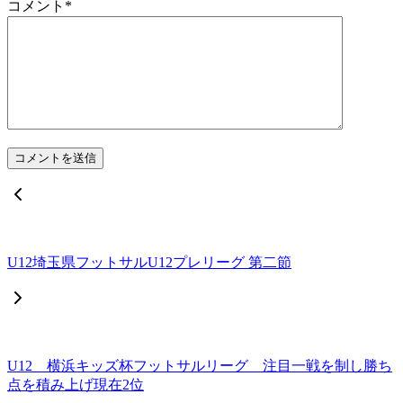
コメント
*
U12埼玉県フットサルU12プレリーグ 第二節
U12 横浜キッズ杯フットサルリーグ 注目一戦を制し勝ち
点を積み上げ現在2位