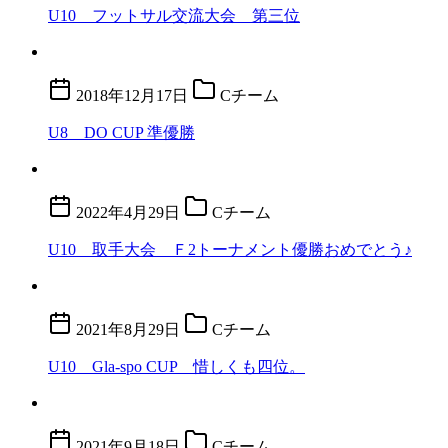
U10 フットサル交流大会 第三位
2018年12月17日
Cチーム
U8 DO CUP 準優勝
2022年4月29日
Cチーム
U10 取手大会 Ｆ2トーナメント優勝おめでとう♪
2021年8月29日
Cチーム
U10 Gla-spo CUP 惜しくも四位。
2021年9月18日
Cチーム