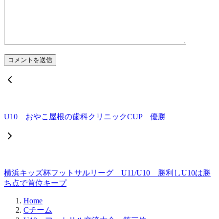
U10 おやこ屋根の歯科クリニックCUP 優勝
横浜キッズ杯フットサルリーグ U11/U10 勝利しU10は勝
ち点で首位キープ
Home
Cチーム