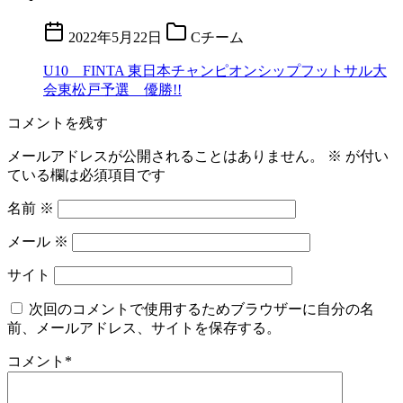
2022年5月22日
Cチーム
U10 FINTA 東日本チャンピオンシップフットサル大
会東松戸予選 優勝!!
コメントを残す
メールアドレスが公開されることはありません。
※
が付い
ている欄は必須項目です
名前
※
メール
※
サイト
次回のコメントで使用するためブラウザーに自分の名
前、メールアドレス、サイトを保存する。
コメント
*