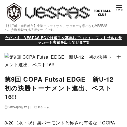
【杉戸町・春日部市】小学生フットサル、サッカーを学ぶならVESPAS
へ。少数精鋭の技巧派クラブです。
ただいま、VESPAS FCでは選手を募集しています。フットサルもサ
ッカーも実績を出しています!!
第9回 COPA Futsal EDGE 新U-12
初の決勝トーナメント進出、ベスト
16!!
2024年3月21日
Bチーム
3/20（水・祝）裏バーモントと称され有名な「COPA