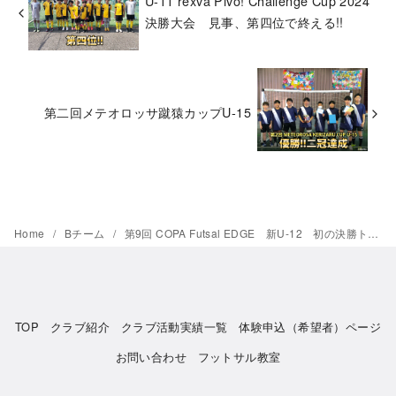
U-11 rexva Pivo! Challenge Cup 2024
決勝大会 見事、第四位で終える!!
第二回メテオロッサ蹴猿カップU-15
Home
Bチーム
第9回 COPA Futsal EDGE 新U-12 初の決勝トーナメント進出、ベスト16!!
TOP
クラブ紹介
クラブ活動実績一覧
体験申込（希望者）ページ
お問い合わせ
フットサル教室