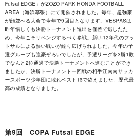
Futsal EDGE」がZOZO PARK HONDA FOOTBALL
AREA（海浜幕張）にて開催されました。毎年、超強豪
が顔並べる大会で今年で9回目となります。VESPASは
昨年惜しくも決勝トーナメント進出を僅差で逃したた
め、今年こそリベンジするべく参戦。新U-12年代のフッ
トサルによる熱い戦いが繰り広げられました。今年の予
選グループも強豪ぞろいでしたが、予選リーグを3勝1敗
でなんと2位通過で決勝トーナメントへ進むことができ
ましたが、決勝トーナメント一回戦の相手江南南サッカ
ースポーツ少年団に敗れベスト16で終えました。歴代最
高の成績となりました。
第9回 COPA Futsal EDGE