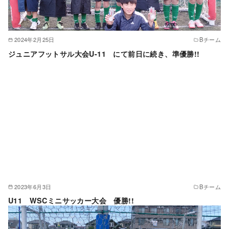
2024年2月25日
Bチーム
ジュニアフットサル大会U-11 にて前日に続き、準優勝!!
2023年6月3日
Bチーム
U11 WSCミニサッカー大会 優勝!!