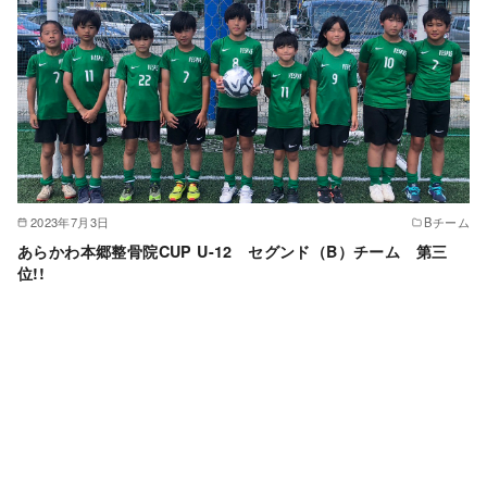
2023年7月3日
Bチーム
あらかわ本郷整骨院CUP U-12 セグンド（B）チーム 第三
位!!