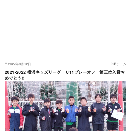
2022年3月12日
Bチーム
2021-2022 横浜キッズリーグ Ｕ11プレーオフ 第三位入賞お
めでとう!!