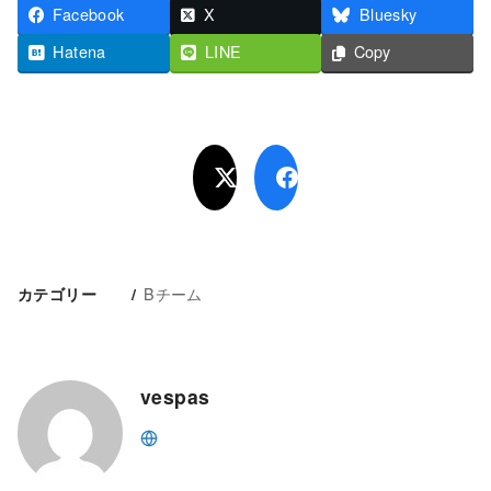
Facebook
X
Bluesky
Hatena
LINE
Copy
Bチーム
カテゴリー
vespas