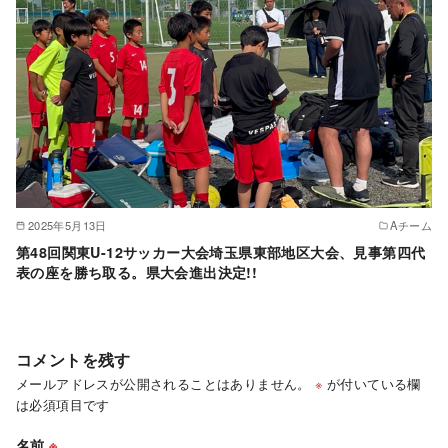
2025年5月13日
Aチーム
第48回関東U-12サッカー大会埼玉県東部地区大会、見事第四代
表の座を勝ち取る。県大会進出決定!!
コメントを残す
メールアドレスが公開されることはありません。
※
が付いている欄
は必須項目です
名前
※