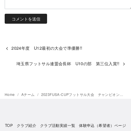
2024年度 U12最初の大会で準優勝!!
埼玉県フットサル連盟会長杯 U10の部 第三位入賞!!
Home
Aチーム
2023FUSA-CUPフットサル大会 チャンピオンシップ高学年の部 準優勝!!
TOP
クラブ紹介
クラブ活動実績一覧
体験申込（希望者）ページ