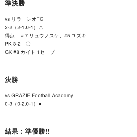
準決勝
vs リラーシオFC
2-2（2-1.0-1）△
得点 ＃7 リュウノスケ、#5 ユズキ
PK 3-2 〇
GK #8 カイト 1セーブ
決勝
vs GRAZIE Football Academy
0-3（0-2.0-1）●
結果：準優勝!!