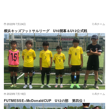
2022年7月24日
Aチーム
横浜キッズフットサルリーグ U10開幕＆U12公式戦
2023年7月19日
Aチーム
FUTMESSE×McDonaldCUP U12の部 第四位！