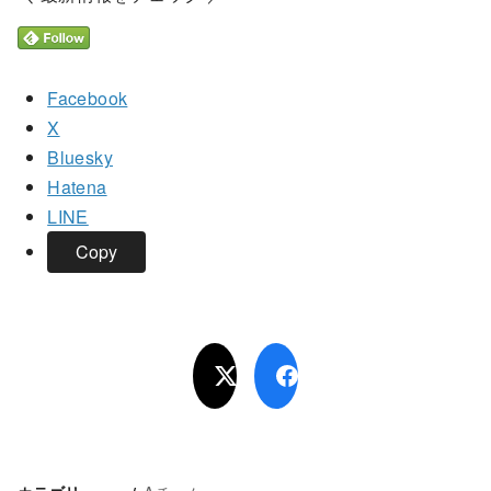
Facebook
X
Bluesky
Hatena
LINE
Copy