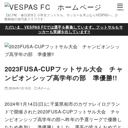
【杉戸町・春日部市】小学生フットサル、サッカーを学ぶならVESPASへ。少
数精鋭の技巧派クラブです。
ただいま、VESPAS FCでは選手を募集しています。フットサルもサ
ッカーも実績を出しています!!
2023FUSA-CUPフットサル大会 チャ
ンピオンシップ高学年の部 準優勝!!
2024年1月15日
Aチーム
2024年1月14日(日)に千葉県柏市のカヴァレイログラン
ドで開催された2023FUSA-CUPフットサル大会 チャ
ンピオンシップ高学年の部へ昨年の予選リーグで優勝し
たため参加し、準優勝しました。選手の皆さんおめでと