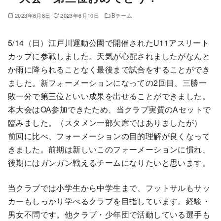
2023年6月8日
2023年6月10日
Bチーム
5/14（日）江戸川運動公園で開催されたU11アスリート
カップに参戦しました。天気が心配されましたがなんと
か雨に降られることなく最後まで試合をすることができ
ました。新フォーメーションになっての2回目、三勝一
敗一分で第三位といい成果を出せることができました。
本大会はOA参加できたため、当クラブ実質のAセットで
臨みました。（スタメン一部欠席ではありましたが）
前回に比べ、フォーメーションの目的理解が良くなって
きました。前期は新しいこのフォーメーションに慣れ、
後期にはガンガン戦えるチームになりたいと思います。
当クラブでは小学生から中学生まで、フットサルもサッ
カーもしっかり学べるクラブを目指しています。経験・
男女不問です。他クラブ・少年団で活動している選手も