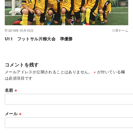
2019年10月15日
Bチーム
U11 フットサル片柳大会 準優勝
コメントを残す
メールアドレスが公開されることはありません。
※
が付いている欄
は必須項目です
名前
※
メール
※