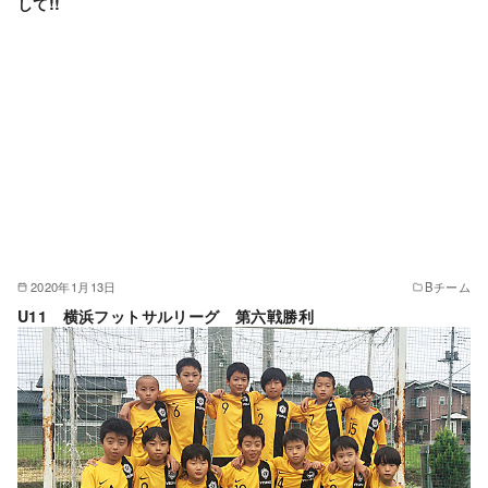
して!!
2020年1月13日
Bチーム
U11 横浜フットサルリーグ 第六戦勝利