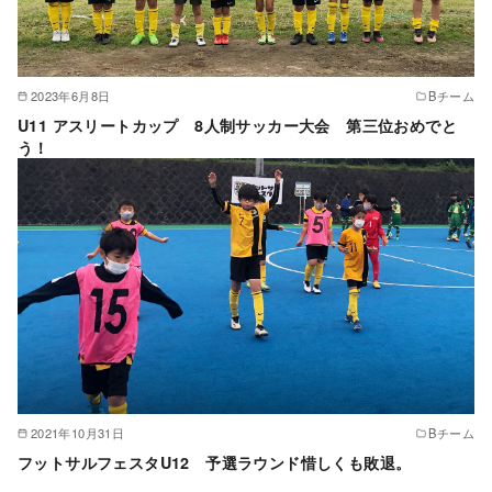
2023年6月8日
Bチーム
U11 アスリートカップ 8人制サッカー大会 第三位おめでと
う！
2021年10月31日
Bチーム
フットサルフェスタU12 予選ラウンド惜しくも敗退。