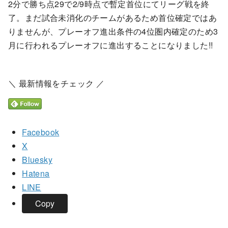
2分で勝ち点29で2/9時点で暫定首位にてリーグ戦を終
了。まだ試合未消化のチームがあるため首位確定ではあ
りませんが、プレーオフ進出条件の4位圏内確定のため3
月に行われるプレーオフに進出することになりました!!
＼ 最新情報をチェック ／
Facebook
X
Bluesky
Hatena
LINE
Copy