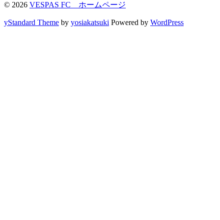
© 2026
VESPAS FC ホームページ
yStandard Theme
by
yosiakatsuki
Powered by
WordPress