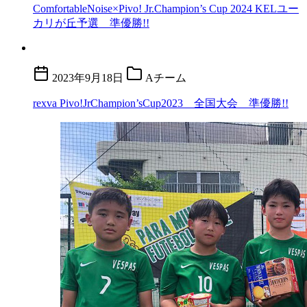
ComfortableNoise×Pivo! Jr.Champion’s Cup 2024 KELユー
カリが丘予選 準優勝!!
2023年9月18日
Aチーム
rexva Pivo!JrChampion’sCup2023 全国大会 準優勝!!