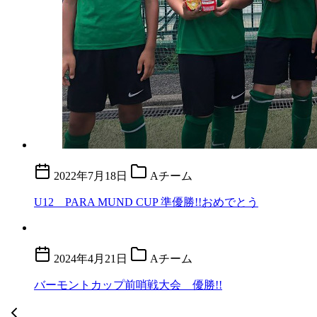
2022年7月18日
Aチーム
U12 PARA MUND CUP 準優勝!!おめでとう
2024年4月21日
Aチーム
バーモントカップ前哨戦大会 優勝!!