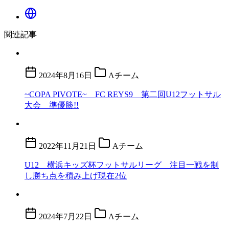
関連記事
2024年8月16日
Aチーム
~COPA PIVOTE~ FC REYS9 第二回U12フットサル
大会 準優勝!!
2022年11月21日
Aチーム
U12 横浜キッズ杯フットサルリーグ 注目一戦を制
し勝ち点を積み上げ現在2位
2024年7月22日
Aチーム