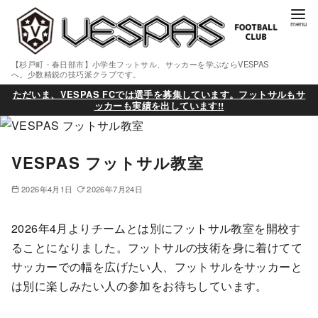
【杉戸町・春日部市】小学生フットサル、サッカーを学ぶならVESPAS
へ。少数精鋭の技巧派クラブです。
ただいま、VESPAS FCでは選手を募集しています。フットサルもサ
ッカーも実績を出しています!!
VESPAS フットサル教室
2026年4月1日
2026年7月24日
2026年4月よりチームとは別にフットサル教室を開校す
ることになりました。フットサルの技術を身に着けてて
サッカーでの幅を広げたい人、フットサルをサッカーと
は別に楽しみたい人の参加をお待ちしています。