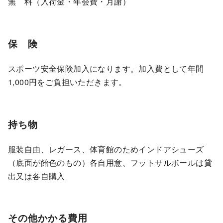
無 料（入荷金・年会費・月謝）
保 険
スポーツ安全保険加入になります。加入費として年間
1,000円をご負担いただきます。
持ち物
服装自由、レガース、体育館のためインドアシューズ
（底面が飴色のもの）各自用意、フットサルボールは貸
出又は各自購入
その他かかる費用